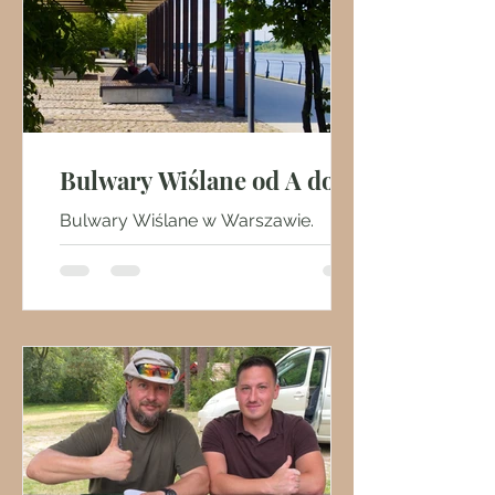
Bulwary Wiślane od A do Z
Bulwary Wiślane w Warszawie.
Najdłuższe bulwary nadrzeczne w
Polsce i prawdopodobnie w Europie