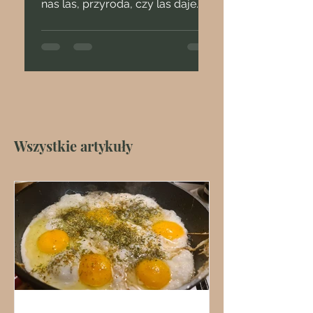
nas las, przyroda, czy las daje
siłę?
Wszystkie artykuły