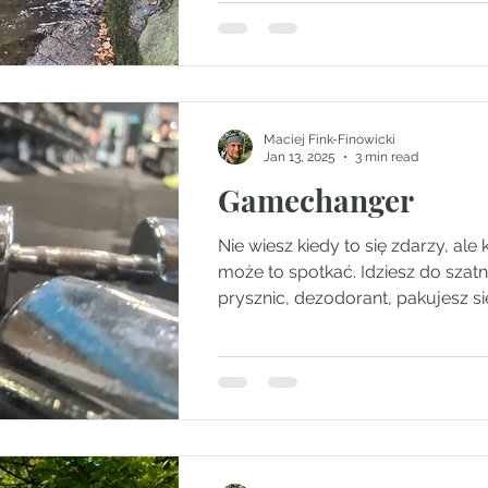
Maciej Fink-Finowicki
Jan 13, 2025
3 min read
Gamechanger
Nie wiesz kiedy to się zdarzy, ale
może to spotkać. Idziesz do szatni
prysznic, dezodorant, pakujesz się.