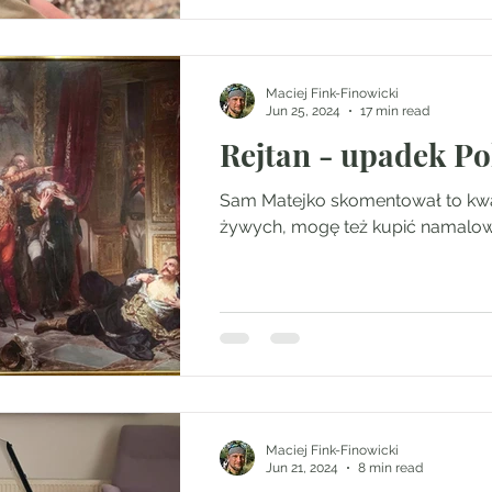
Maciej Fink-Finowicki
Jun 25, 2024
17 min read
Rejtan - upadek Po
Sam Matejko skomentował to kwaś
żywych, mogę też kupić namalo
Maciej Fink-Finowicki
Jun 21, 2024
8 min read