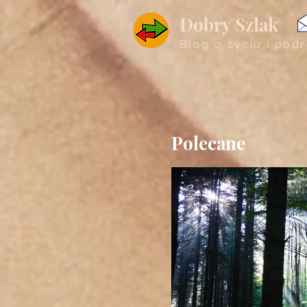
Dobry Szlak
Blog o życiu i pod
Polecane