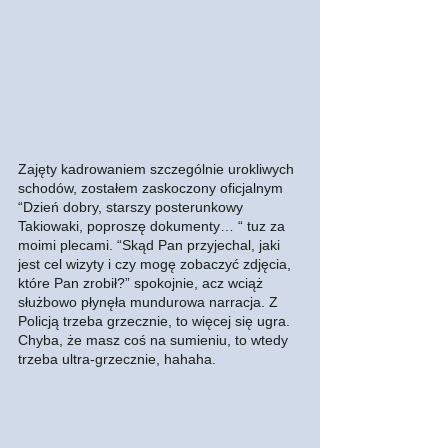
Zajęty kadrowaniem szczególnie urokliwych 
schodów, zostałem zaskoczony oficjalnym 
“Dzień dobry, starszy posterunkowy 
Takiowaki, poproszę dokumenty… “ tuz za 
moimi plecami. “Skąd Pan przyjechal, jaki 
jest cel wizyty i czy mogę zobaczyć zdjęcia, 
które Pan zrobił?” spokojnie, acz wciąż 
służbowo płynęła mundurowa narracja. Z 
Policją trzeba grzecznie, to więcej się ugra. 
Chyba, że masz coś na sumieniu, to wtedy 
trzeba ultra-grzecznie, hahaha. 