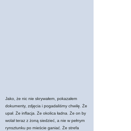
Jako, że nic nie skrywałem, pokazałem 
dokumenty, zdjęcia i pogadaliśmy chwilę. Że 
upał. Że inflacja. Że okolica ładna. Że on by 
wolał teraz z żoną siedzieć, a nie w pełnym 
rynsztunku po mieście ganiać. Że strefa 