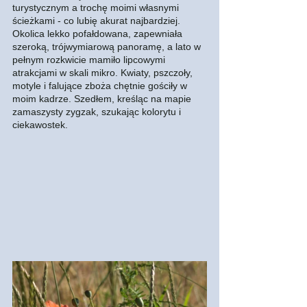
turystycznym a trochę moimi własnymi 
ścieżkami - co lubię akurat najbardziej. 
Okolica lekko pofałdowana, zapewniała 
szeroką, trójwymiarową panoramę, a lato w 
pełnym rozkwicie mamiło lipcowymi 
atrakcjami w skali mikro. Kwiaty, pszczoły, 
motyle i falujące zboża chętnie gościły w 
moim kadrze. Szedłem, kreśląc na mapie 
zamaszysty zygzak, szukając kolorytu i 
ciekawostek.