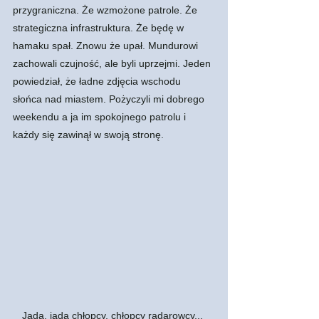
przygraniczna. Że wzmożone patrole. Że 
strategiczna infrastruktura. Że będę w 
hamaku spał. Znowu że upał. Mundurowi 
zachowali czujność, ale byli uprzejmi. Jeden 
powiedział, że ładne zdjęcia wschodu 
słońca nad miastem. Pożyczyli mi dobrego 
weekendu a ja im spokojnego patrolu i 
każdy się zawinął w swoją stronę. 
Jadą, jadą chłopcy, chłopcy radarowcy... 