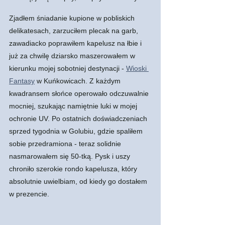
Zjadłem śniadanie kupione w pobliskich 
delikatesach, zarzuciłem plecak na garb, 
zawadiacko poprawiłem kapelusz na łbie i 
już za chwilę dziarsko maszerowałem w 
kierunku mojej sobotniej destynacji - 
Wioski 
Fantasy
 w Kuńkowicach. Z każdym 
kwadransem słońce operowało odczuwalnie 
mocniej, szukając namiętnie luki w mojej 
ochronie UV. Po ostatnich doświadczeniach 
sprzed tygodnia w Golubiu, gdzie spaliłem 
sobie przedramiona - teraz solidnie 
nasmarowałem się 50-tką. Pysk i uszy 
chroniło szerokie rondo kapelusza, który 
absolutnie uwielbiam, od kiedy go dostałem 
w prezencie. 