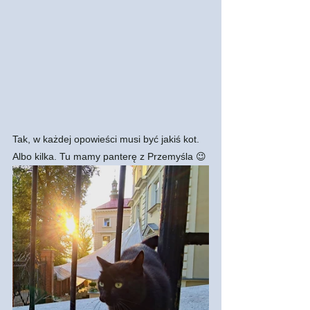
Tak, w każdej opowieści musi być jakiś kot. 
Albo kilka. Tu mamy panterę z Przemyśla 😉