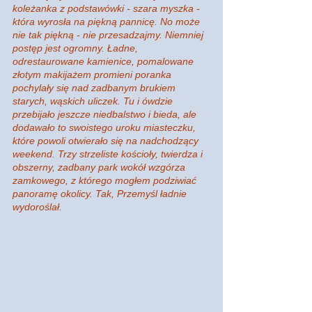
koleżanka z podstawówki - szara myszka - 
która wyrosła na piękną pannicę. No może 
nie tak piękną - nie przesadzajmy. Niemniej 
postęp jest ogromny. Ładne, 
odrestaurowane kamienice, pomalowane 
złotym makijażem promieni poranka 
pochylały się nad zadbanym brukiem 
starych, wąskich uliczek. Tu i ówdzie 
przebijało jeszcze niedbalstwo i bieda, ale 
dodawało to swoistego uroku miasteczku, 
które powoli otwierało się na nadchodzący 
weekend. Trzy strzeliste kościoły, twierdza i 
obszerny, zadbany park wokół wzgórza 
zamkowego, z którego mogłem podziwiać 
panoramę okolicy. Tak, Przemyśl ładnie 
wydoroślał. 