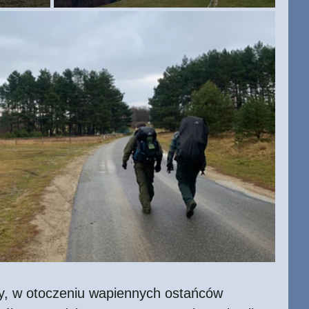
ny, w otoczeniu wapiennych ostańców 