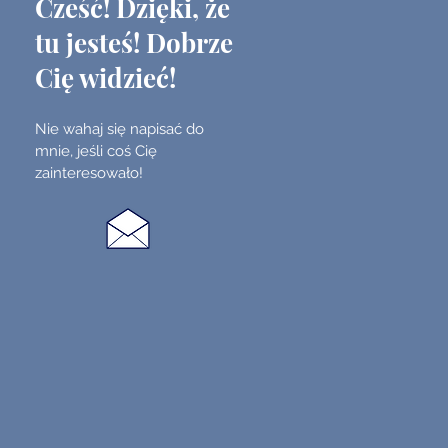
Cześć! Dzięki, że
tu jesteś! Dobrze
Cię widzieć!
Nie wahaj się napisać do
mnie, jeśli coś Cię
zainteresowało!