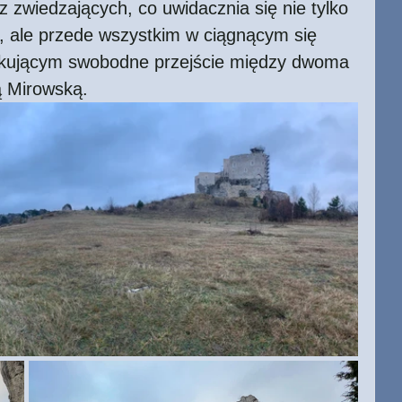
z zwiedzających, co uwidacznia się nie tylko 
j, ale przede wszystkim w ciągnącym się 
lokującym swobodne przejście między dwoma 
 Mirowską.   