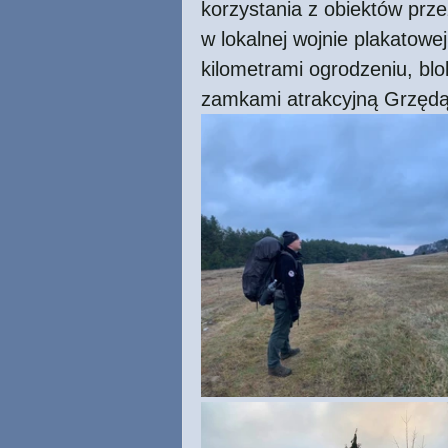
korzystania z obiektów prze
w lokalnej wojnie plakatowe
kilometrami ogrodzeniu, b
zamkami atrakcyjną Grzędą