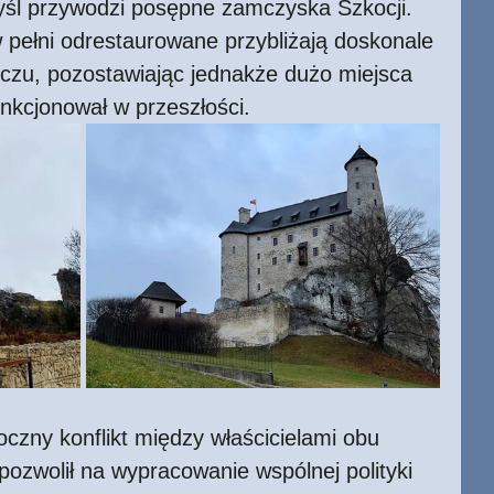
yśl przywodzi posępne zamczyska Szkocji. 
w pełni odrestaurowane przybliżają doskonale 
eczu, pozostawiając jednakże dużo miejsca 
nkcjonował w przeszłości.  
oczny konflikt między właścicielami obu 
ozwolił na wypracowanie wspólnej polityki 