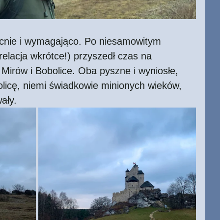
acnie i wymagająco. Po niesamowitym 
relacja wkrótce!) przyszedł czas na 
 Mirów i Bobolice. Oba pyszne i wyniosłe, 
licę, niemi świadkowie minionych wieków, 
ały.  