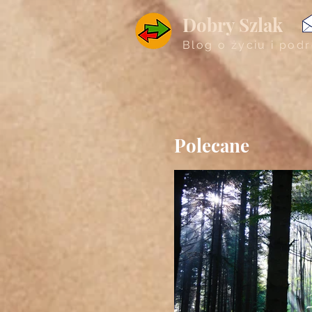
Dobry Szlak
Blog o życiu i pod
Polecane